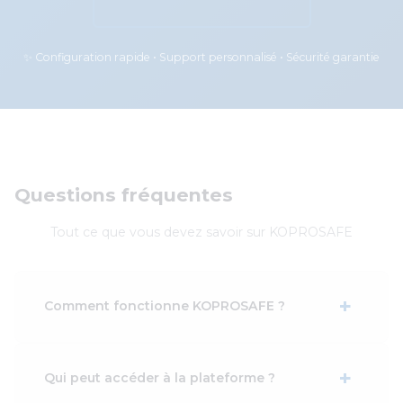
✨ Configuration rapide • Support personnalisé • Sécurité garantie
Questions fréquentes
Tout ce que vous devez savoir sur KOPROSAFE
+
Comment fonctionne KOPROSAFE ?
+
Qui peut accéder à la plateforme ?