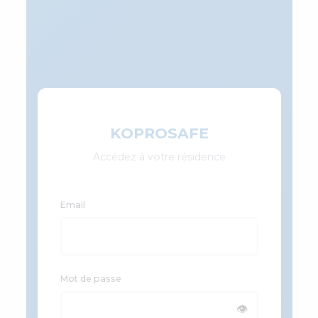
KOPROSAFE
Accédez à votre résidence
Email
Mot de passe
👁️